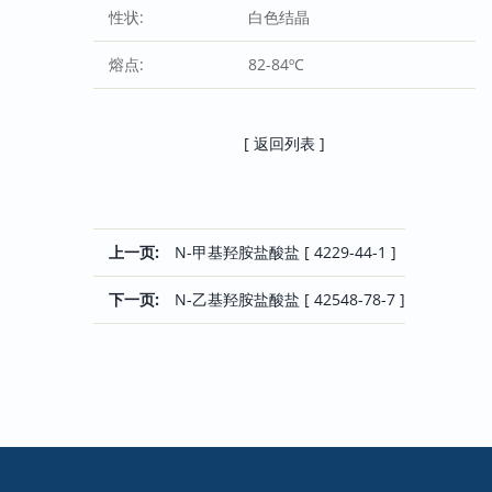
性状:
白色结晶
熔点:
82-84ºC
[ 返回列表 ]
上一页:
N-甲基羟胺盐酸盐 [ 4229-44-1 ]
下一页:
N-乙基羟胺盐酸盐 [ 42548-78-7 ]