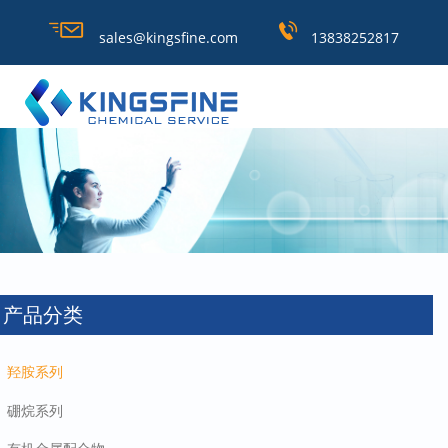
sales@kingsfine.com
13838252817
产品分类
羟胺系列
硼烷系列