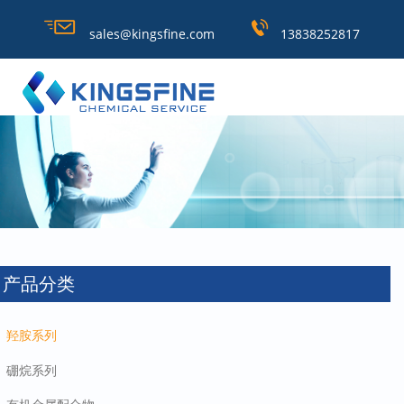
sales@kingsfine.com
13838252817
产品分类
羟胺系列
硼烷系列