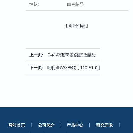
性状:
白色结晶
[ 返回列表 ]
上一页:
O-(4-硝基苄基)羟胺盐酸盐
下一页:
吡啶硼烷络合物 [ 110-51-0 ]
网站首页
|
公司简介
|
产品中心
|
研究开发
|