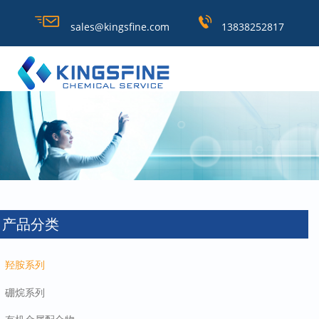
sales@kingsfine.com
13838252817
产品分类
羟胺系列
硼烷系列