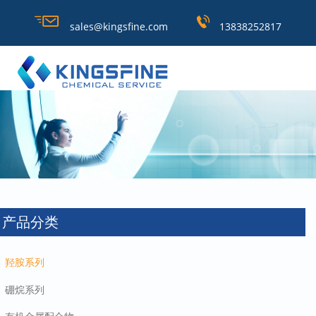
sales@kingsfine.com
13838252817
产品分类
羟胺系列
硼烷系列