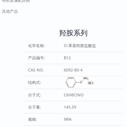
有机金属配合物
其他产品
羟胺系列
化学名称:
O-苯基羟胺盐酸盐
产品编号:
B12
CAS NO.
6092-80-4
结构式:
分子式:
C6H8ClNO
分子量:
145.59
规格:
98%