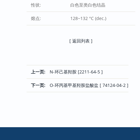
性状:
白色至类白色结晶
熔点:
128~132 °C (dec.)
[ 返回列表 ]
上一页:
N-环己基羟胺 [2211-64-5 ]
下一页:
O-环丙基甲基羟胺盐酸盐 [ 74124-04-2 ]